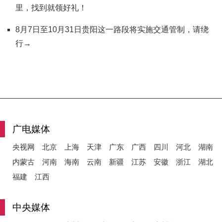
里，找到就领好礼！
8月7日至10月31日贵阳这一路段将实施交通管制，请绕
行→
广电媒体
央视网
北京
上海
天津
广东
广西
四川
河北
湖南
内蒙古
河南
海南
云南
新疆
江苏
安徽
浙江
湖北
福建
江西
中央媒体