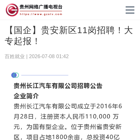
【国企】贵安新区11岗招聘！大
专起报！
百姓就业 |
2026-07-08 01:42