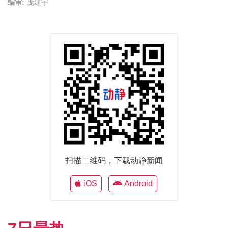
编审:
庞建宇
扫描二维码，下载动静新闻
iOS
Android