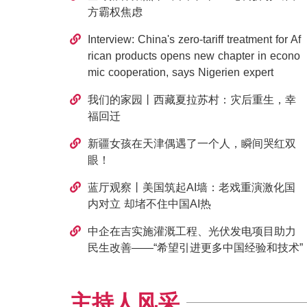
方霸权焦虑
Interview: China's zero-tariff treatment for Af
rican products opens new chapter in econo
mic cooperation, says Nigerien expert
我们的家园丨西藏夏拉苏村：灾后重生，幸
福回迁
新疆女孩在天津偶遇了一个人，瞬间哭红双
眼！
蓝厅观察丨美国筑起AI墙：老戏重演激化国
内对立 却堵不住中国AI热
中企在吉实施灌溉工程、光伏发电项目助力
民生改善——“希望引进更多中国经验和技术”
主持人风采