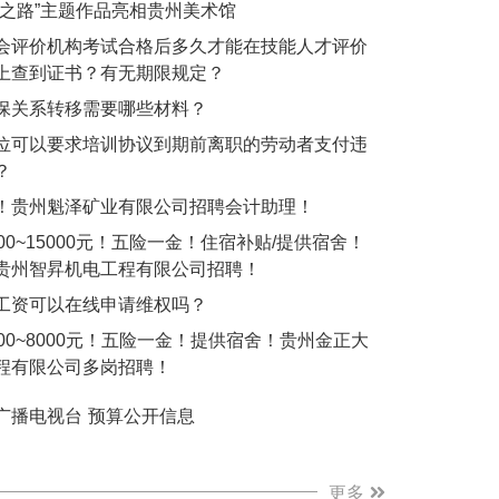
绸之路”主题作品亮相贵州美术馆
会评价机构考试合格后多久才能在技能人才评价
上查到证书？有无期限规定？
保关系转移需要哪些材料？
位可以要求培训协议到期前离职的劳动者支付违
？
！贵州魁泽矿业有限公司招聘会计助理！
00~15000元！五险一金！住宿补贴/提供宿舍！
贵州智昇机电工程有限公司招聘！
工资可以在线申请维权吗？
000~8000元！五险一金！提供宿舍！贵州金正大
程有限公司多岗招聘！
更多