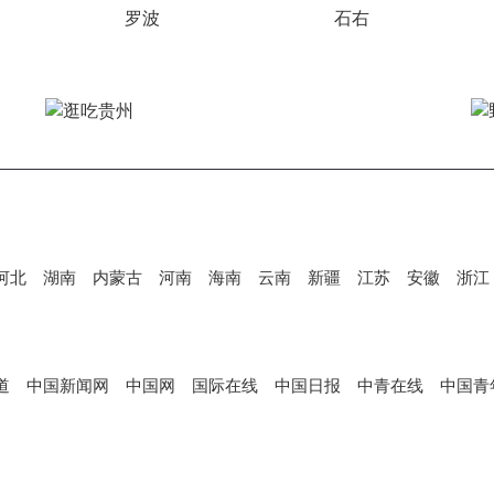
罗波
石右
河北
湖南
内蒙古
河南
海南
云南
新疆
江苏
安徽
浙江
道
中国新闻网
中国网
国际在线
中国日报
中青在线
中国青