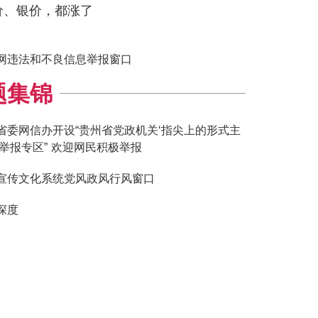
价、银价，都涨了
题集锦