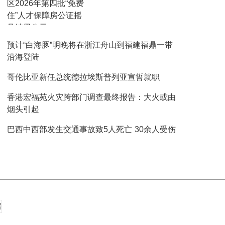
区2026年第四批“免费
住”人才保障房公证摇
号结果公示
预计“白海豚”明晚将在浙江舟山到福建福鼎一带
沿海登陆
哥伦比亚新任总统德拉埃斯普列亚宣誓就职
香港宏福苑火灾跨部门调查最终报告：大火或由
烟头引起
巴西中西部发生交通事故致5人死亡 30余人受伤