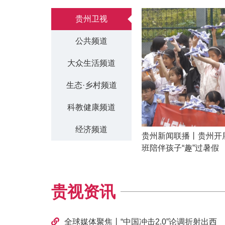
贵州卫视
公共频道
大众生活频道
生态·乡村频道
科教健康频道
经济频道
贵州新闻联播丨贵州开展
班陪伴孩子“趣”过暑假
贵视资讯
全球媒体聚焦丨“中国冲击2.0”论调折射出西