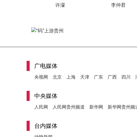
许濛
李仲君
广电媒体
央视网
北京
上海
天津
广东
广西
四川
中央媒体
人民网
人民网贵州频道
新华网
新华网贵州频
台内媒体
动静新闻