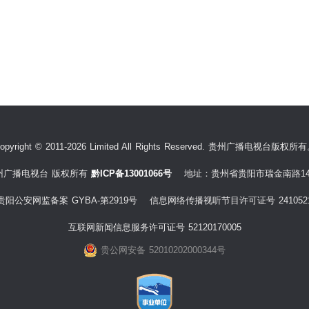
opyright © 2011-2026 Limited All Rights Reserved. 贵州广播电视台版权所
州广播电视台 版权所有
黔ICP备13001066号
地址：贵州省贵阳市瑞金南路14
贵阳公安网监备案 GYBA-第2919号 信息网络传播视听节目许可证号 241052
互联网新闻信息服务许可证号 52120170005
贵公网安备 52010202000344号