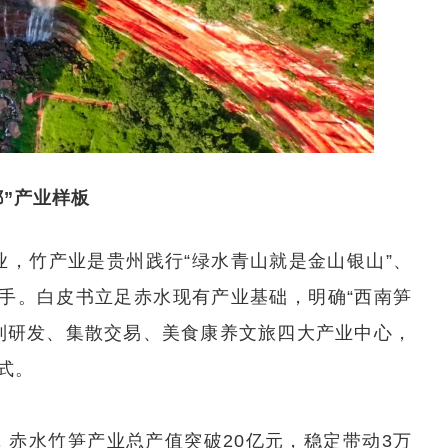
”产业样板
产业，竹产业是贵州践行“绿水青山就是金山银山”、
抓手。白皮书立足赤水现有产业基础，明确“西南笋
制研发、集散交易、美食康养文旅四大产业中心，
式。
，赤水竹笋产业总产值突破20亿元，稳定带动3万