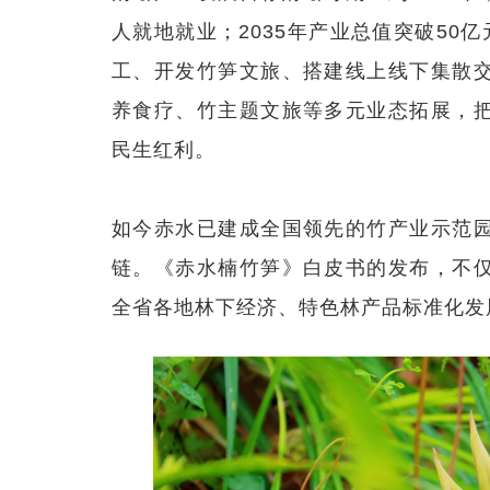
人就地就业；2035年产业总值突破50
工、开发竹笋文旅、搭建线上线下集散
养食疗、竹主题文旅等多元业态拓展，
民生红利。
如今赤水已建成全国领先的竹产业示范
链。《赤水楠竹笋》白皮书的发布，不
全省各地林下经济、特色林产品标准化发