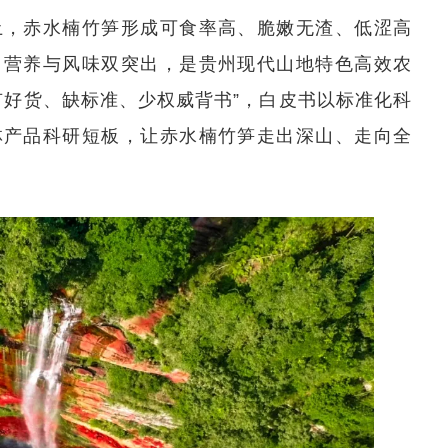
土，赤水楠竹笋形成可食率高、脆嫩无渣、低涩高
，营养与风味双突出，是贵州现代山地特色高效农
有好货、缺标准、少权威背书”，白皮书以标准化科
林产品科研短板，让赤水楠竹笋走出深山、走向全