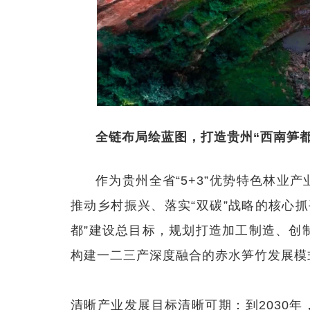
全链布局绘蓝图，打造贵州“西南笋都
作为贵州全省“5+3”优势特色林业
推动乡村振兴、落实“双碳”战略的核心
都”建设总目标，规划打造加工制造、创
构建一二三产深度融合的赤水笋竹发展模
清晰产业发展目标清晰可期：到2030年