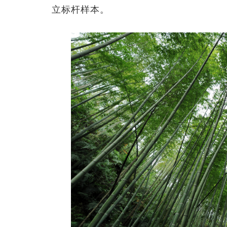
立标杆样本。