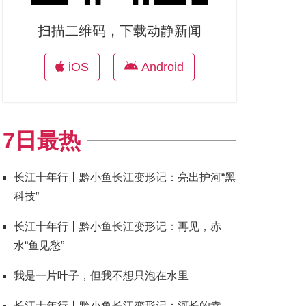
扫描二维码，下载动静新闻
iOS
Android
7日最热
长江十年行丨黔小鱼长江变形记：亮出护河“黑
科技”
长江十年行丨黔小鱼长江变形记：再见，赤
水“鱼见愁”
我是一片叶子，但我不想只泡在水里
长江十年行丨黔小鱼长江变形记：河长的幸