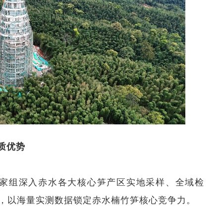
质优势
，专家组深入赤水各大核心笋产区实地采样、全域检
，以海量实测数据锁定赤水楠竹笋核心竞争力。