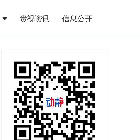
播
贵视资讯
信息公开