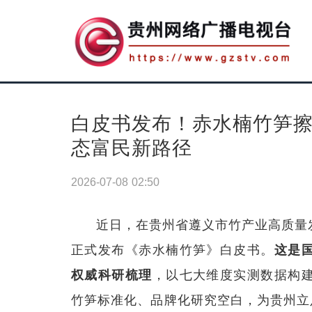
白皮书发布！赤水楠竹笋
态富民新路径
2026-07-08 02:50
近日，在贵州省遵义市竹产业高质量
正式发布《赤水楠竹笋》白皮书。
这是
权威科研梳理
，以七大维度实测数据构
竹笋标准化、品牌化研究空白，为贵州立