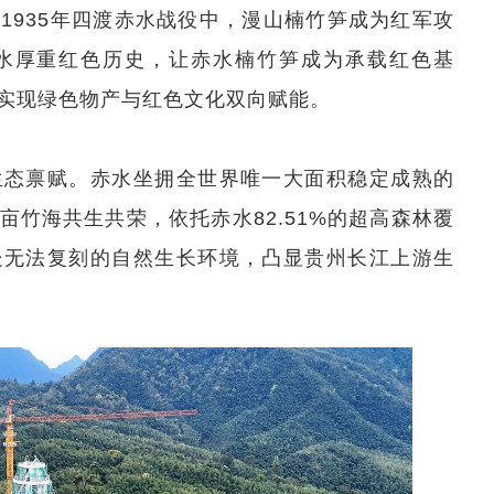
1935年四渡赤水战役中，漫山楠竹笋成为红军攻
水厚重红色历史，让赤水楠竹笋成为承载红色基
实现绿色物产与红色文化双向赋能。
生态禀赋。赤水坐拥全世界唯一大面积稳定成熟的
竹海共生共荣，依托赤水82.51%的超高森林覆
处无法复刻的自然生长环境，凸显贵州长江上游生