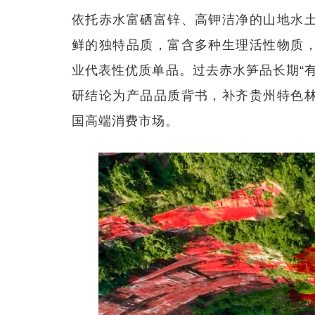
依托赤水富硒富锌、高钾洁净的山地水
鲜的独特品质，富含多种生理活性物质
业代表性优质单品。过去赤水笋品长期“
研结论为产品品质背书，补齐贵州特色
国高端消费市场。