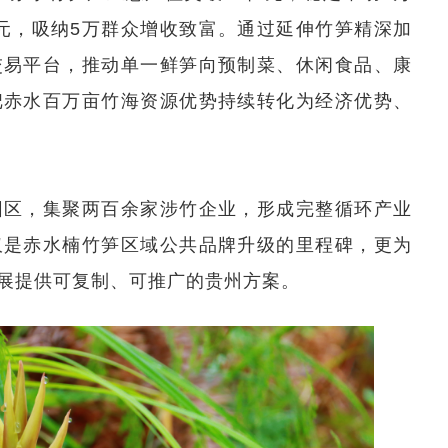
亿元，吸纳5万群众增收致富。通过延伸竹笋精深加
交易平台，推动单一鲜笋向预制菜、休闲食品、康
把赤水百万亩竹海资源优势持续转化为经济优势、
园区，集聚两百余家涉竹企业，形成完整循环产业
仅是赤水楠竹笋区域公共品牌升级的里程碑，更为
展提供可复制、可推广的贵州方案。