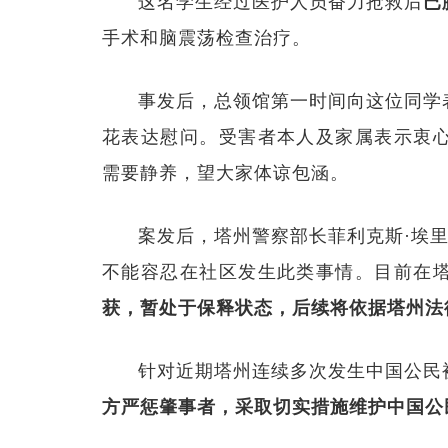
这名学生经过医护人员奋力抢救后
已
手术和脑震荡检查治疗。
事发后，总领馆第一时间向这位同学
花表达慰问。受害者本人及家属表示衷
需要静养，望大家体谅包涵。
案发后，塔州警察部长菲利克斯·埃里斯（
不能容忍在社区发生此类事情。目前在
获，暂处于保释状态，后续将依据塔州法
针对近期塔州连续多次发生中国公民
方严惩肇事者，采取切实措施维护中国公