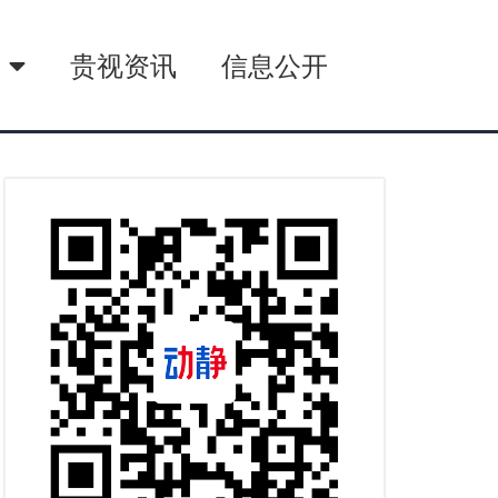
播
贵视资讯
信息公开