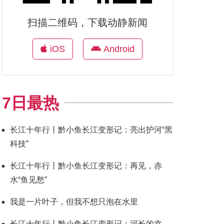
扫描二维码，下载动静新闻
iOS
Android
7日最热
长江十年行丨黔小鱼长江变形记：亮出护河“黑
科技”
长江十年行丨黔小鱼长江变形记：再见，赤
水“鱼见愁”
我是一片叶子，但我不想只泡在水里
长江十年行丨黔小鱼长江变形记：河长的幸