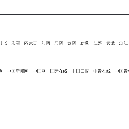
河北
湖南
内蒙古
河南
海南
云南
新疆
江苏
安徽
浙江
道
中国新闻网
中国网
国际在线
中国日报
中青在线
中国青