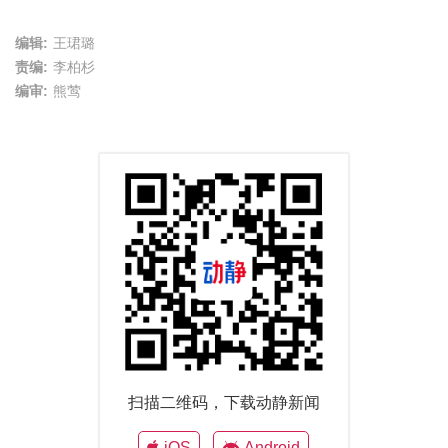
编辑:
王珺璐
责编:
李柏杉
编审:
熊莺
扫描二维码，下载动静新闻
iOS
Android