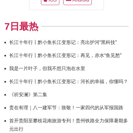
7日最热
长江十年行丨黔小鱼长江变形记：亮出护河“黑科技”
长江十年行丨黔小鱼长江变形记：再见，赤水“鱼见愁”
我是一片叶子，但我不想只泡在水里
长江十年行丨黔小鱼长江变形记：河长的幸福，你懂吗？
《祈安澜》第二集
贵在有理｜八一建军节：致敬！一家四代的从军报国路
首开贵阳至攀枝花南旅游专列！贵州铁路全力保障暑期多
元出行