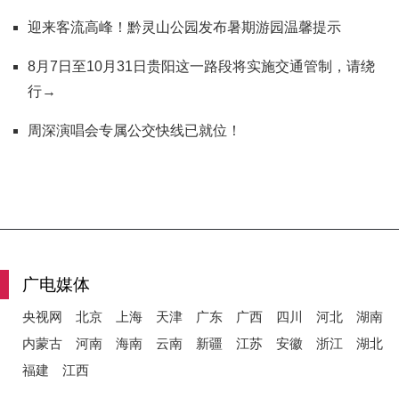
迎来客流高峰！黔灵山公园发布暑期游园温馨提示
8月7日至10月31日贵阳这一路段将实施交通管制，请绕
行→
周深演唱会专属公交快线已就位！
广电媒体
央视网
北京
上海
天津
广东
广西
四川
河北
湖南
内蒙古
河南
海南
云南
新疆
江苏
安徽
浙江
湖北
福建
江西