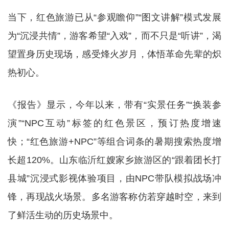
当下，红色旅游已从“参观瞻仰”“图文讲解”模式发展
为“沉浸共情”，游客希望“入戏”，而不只是“听讲”，渴
望置身历史现场，感受烽火岁月，体悟革命先辈的炽
热初心。
《报告》显示，今年以来，带有“实景任务”“换装参
演”“NPC互动”标签的红色景区，预订热度增速
快；“红色旅游+NPC”等组合词条的暑期搜索热度增
长超120%。山东临沂红嫂家乡旅游区的“跟着团长打
县城”沉浸式影视体验项目，由NPC带队模拟战场冲
锋，再现战火场景。多名游客称仿若穿越时空，来到
了鲜活生动的历史场景中。