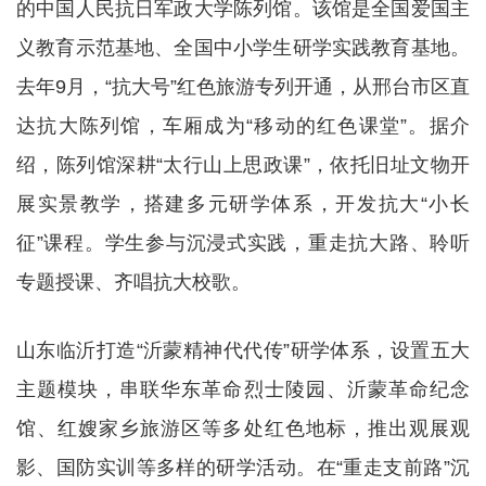
的中国人民抗日军政大学陈列馆。该馆是全国爱国主
义教育示范基地、全国中小学生研学实践教育基地。
去年9月，“抗大号”红色旅游专列开通，从邢台市区直
达抗大陈列馆，车厢成为“移动的红色课堂”。据介
绍，陈列馆深耕“太行山上思政课”，依托旧址文物开
展实景教学，搭建多元研学体系，开发抗大“小长
征”课程。学生参与沉浸式实践，重走抗大路、聆听
专题授课、齐唱抗大校歌。
山东临沂打造“沂蒙精神代代传”研学体系，设置五大
主题模块，串联华东革命烈士陵园、沂蒙革命纪念
馆、红嫂家乡旅游区等多处红色地标，推出观展观
影、国防实训等多样的研学活动。在“重走支前路”沉