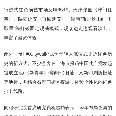
行进式红色演艺市场反响热烈。天津张园《津门往
事》、陕西延安《再回延安》、湖南韶山“映山红·电
影里”等打破固定观演模式，观众边走边观看演出，
丰富了游览体验。
此外，“红色Citywalk”成为年轻人沉浸式走近红色历
史的新方式。不少游客在上海市探访中国共产党发起
组成立地(《新青年》编辑部)旧址、又新印刷所旧址
等地标，并结合石库门街区夜游，体验个性化的红色
打卡线路。
同程研究院首席研究员程超功表示，今年布局夜游的