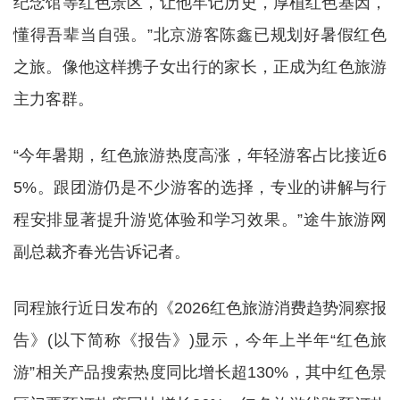
纪念馆等红色景区，让他牢记历史，厚植红色基因，
懂得吾辈当自强。”北京游客陈鑫已规划好暑假红色
之旅。像他这样携子女出行的家长，正成为红色旅游
主力客群。
“今年暑期，红色旅游热度高涨，年轻游客占比接近6
5%。跟团游仍是不少游客的选择，专业的讲解与行
程安排显著提升游览体验和学习效果。”途牛旅游网
副总裁齐春光告诉记者。
同程旅行近日发布的《2026红色旅游消费趋势洞察报
告》(以下简称《报告》)显示，今年上半年“红色旅
游”相关产品搜索热度同比增长超130%，其中红色景