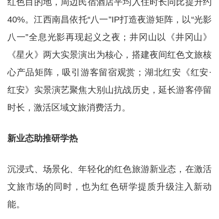
红色目的地，周边民宿酒店平均入住时长同比提升约
40%。江西南昌依托“八一”IP打造夜游矩阵，以“光影
八一”全息光影再现起义之夜；井冈山以《井冈山》
《星火》两大实景演出为核心，搭建夜间红色文旅核
心产品矩阵，吸引游客留宿观赏；湖北红安《红安·
红安》实景演艺聚焦大别山抗战历史，延长游客停留
时长，激活区域文旅消费活力。
新业态助推研学热
沉浸式、场景化、年轻化的红色旅游新业态，在激活
文旅市场的同时，也为红色研学提质升级注入新动
能。