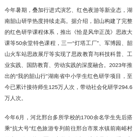
今年暑期，叠加行进式演艺、红色夜游等新业态，湖
南韶山研学热度持续走高。据介绍，韶山构建了完整
的红色研学课程体系，推出《恰是风华正茂》思政大
课等50余堂特色课程，三一“灯塔工厂”、军博园、韶
山火车站思政展厅等实现了思政教育与科技科普、工
业实践、国防教育、劳动实践的深度融合。2023年推
出的“我的韶山行”湖南省中小学生红色研学项目，至
今已累计接待师生125万人次，带动社会化研学294.6
万人次。
今年6月，河北邢台多所学校的1700余名学生先后搭
乘“抗大号”红色旅游专列前往邢台市浆水镇前南峪村