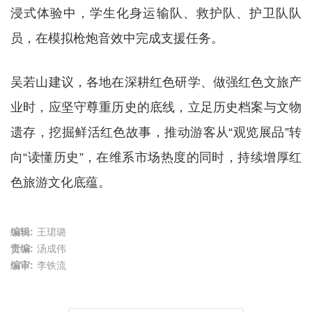
浸式体验中，学生化身运输队、救护队、护卫队队
员，在模拟枪炮音效中完成支援任务。
吴若山建议，各地在深耕红色研学、做强红色文旅产
业时，应坚守尊重历史的底线，立足历史档案与文物
遗存，挖掘鲜活红色故事，推动游客从“观览展品”转
向“读懂历史”，在维系市场热度的同时，持续增厚红
色旅游文化底蕴。
编辑:
王珺璐
责编:
汤成伟
编审:
李铁流