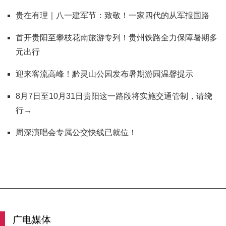
贵在有理｜八一建军节：致敬！一家四代的从军报国路
首开贵阳至攀枝花南旅游专列！贵州铁路全力保障暑期多
元出行
迎来客流高峰！黔灵山公园发布暑期游园温馨提示
8月7日至10月31日贵阳这一路段将实施交通管制，请绕
行→
周深演唱会专属公交快线已就位！
广电媒体