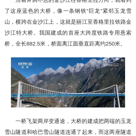
沿着奔腾不息的金沙江往香格里拉方向，就看到
了这座蓝色的大桥，像一条钢铁“巨龙”紧邻玉龙雪
山，横跨在金沙江上，这就是丽江至香格里拉铁路金
沙江特大桥。我国建成的首座大跨度铁路专用悬索
桥，全长882.5米，桥面离江面垂直距离约250米。
一桥飞架两岸变通途，大桥的建成把两端的玉龙
雪山隧道和哈巴雪山隧道连通了起来，而这两座隧道