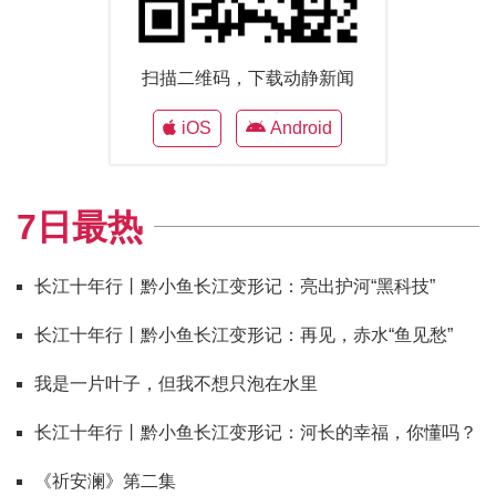
扫描二维码，下载动静新闻
iOS
Android
7日最热
长江十年行丨黔小鱼长江变形记：亮出护河“黑科技”
长江十年行丨黔小鱼长江变形记：再见，赤水“鱼见愁”
我是一片叶子，但我不想只泡在水里
长江十年行丨黔小鱼长江变形记：河长的幸福，你懂吗？
《祈安澜》第二集