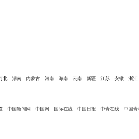
河北
湖南
内蒙古
河南
海南
云南
新疆
江苏
安徽
浙江
道
中国新闻网
中国网
国际在线
中国日报
中青在线
中国青