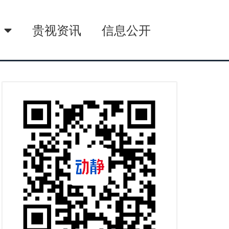
播
贵视资讯
信息公开