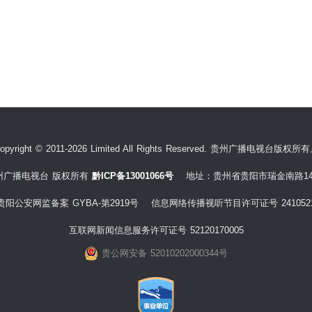
opyright © 2011-2026 Limited All Rights Reserved. 贵州广播电视台版权所
州广播电视台 版权所有
黔ICP备13001066号
地址：贵州省贵阳市瑞金南路14
贵阳公安网监备案 GYBA-第2919号 信息网络传播视听节目许可证号 241052
互联网新闻信息服务许可证号 52120170005
贵公网安备 52010202000344号