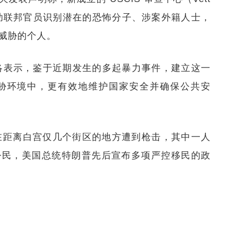
大，协助联邦官员识别潜在的恐怖分子、涉案外籍人士，
威胁的个人。
洛表示，鉴于近期发生的多起暴力事件，建立这一
胁环境中，更有效地维护国家安全并确保公共安
员在距离白宫仅几个街区的地方遭到枪击，其中一人
公民，美国总统特朗普先后宣布多项严控移民的政