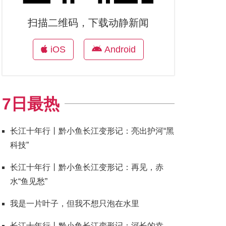
扫描二维码，下载动静新闻
iOS
Android
7日最热
长江十年行丨黔小鱼长江变形记：亮出护河“黑
科技”
长江十年行丨黔小鱼长江变形记：再见，赤
水“鱼见愁”
我是一片叶子，但我不想只泡在水里
长江十年行丨黔小鱼长江变形记：河长的幸