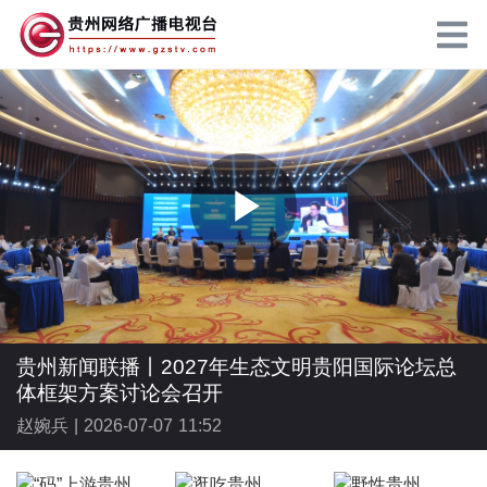
P
l
贵州新闻联播丨2027年生态文明贵阳国际论坛总
体框架方案讨论会召开
赵婉兵 |
2026-07-07 11:52
a