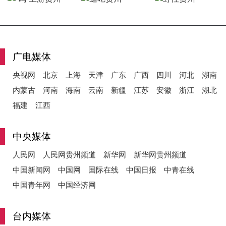
y
广电媒体
央视网
北京
上海
天津
广东
广西
四川
河北
湖南
V
内蒙古
河南
海南
云南
新疆
江苏
安徽
浙江
湖北
福建
江西
i
中央媒体
人民网
人民网贵州频道
新华网
新华网贵州频道
中国新闻网
中国网
国际在线
中国日报
中青在线
d
中国青年网
中国经济网
台内媒体