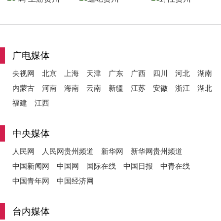
y
广电媒体
央视网
北京
上海
天津
广东
广西
四川
河北
湖南
V
内蒙古
河南
海南
云南
新疆
江苏
安徽
浙江
湖北
福建
江西
i
中央媒体
人民网
人民网贵州频道
新华网
新华网贵州频道
中国新闻网
中国网
国际在线
中国日报
中青在线
d
中国青年网
中国经济网
台内媒体