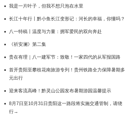
我是一片叶子，但我不想只泡在水里
长江十年行丨黔小鱼长江变形记：河长的幸福，你懂吗？
八一特稿丨温度与力量：拥军爱民的双向奔赴
《祈安澜》第二集
贵在有理｜八一建军节：致敬！一家四代的从军报国路
首开贵阳至攀枝花南旅游专列！贵州铁路全力保障暑期多
元出行
迎来客流高峰！黔灵山公园发布暑期游园温馨提示
8月7日至10月31日贵阳这一路段将实施交通管制，请绕
行→