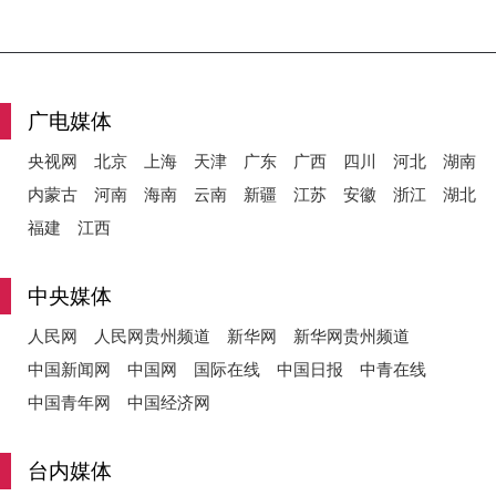
广电媒体
央视网
北京
上海
天津
广东
广西
四川
河北
湖南
内蒙古
河南
海南
云南
新疆
江苏
安徽
浙江
湖北
福建
江西
中央媒体
人民网
人民网贵州频道
新华网
新华网贵州频道
中国新闻网
中国网
国际在线
中国日报
中青在线
中国青年网
中国经济网
台内媒体