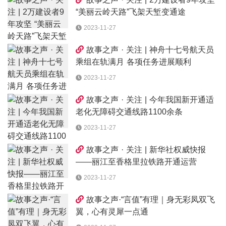
“美丽云岭天路”飞架天堑变通途
2023-11-27
故事之声 · 关注 | 神舟十七号航天员
乘组在轨满月 各项任务进展顺利
2023-11-27
故事之声 · 关注 | 今年我国新开通适
老化无障碍交通线路1100余条
2023-11-27
故事之声 · 关注 | 新华社权威快报
——丽江至香格里拉铁路开通运营
2023-11-27
故事之声·“言值”有理｜身无彩凤双飞
翼，心有灵犀一点通